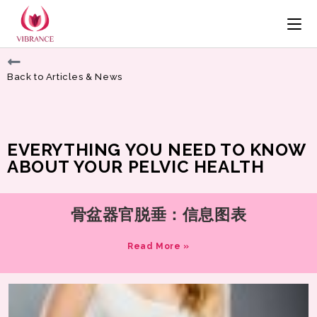
Back to Articles & News
EVERYTHING YOU NEED TO KNOW
ABOUT YOUR PELVIC HEALTH
骨盆器官脱垂：信息图表
Read More »