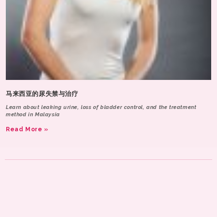
马来西亚的尿失禁与治疗
Learn about leaking urine, loss of bladder control, and the treatment
method in Malaysia
Read More »