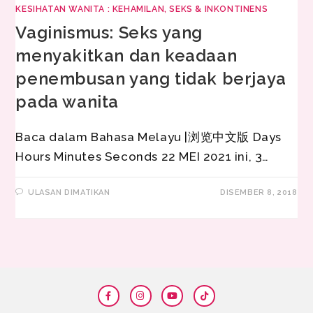
KESIHATAN WANITA : KEHAMILAN, SEKS & INKONTINENS
Vaginismus: Seks yang
menyakitkan dan keadaan
penembusan yang tidak berjaya
pada wanita
Baca dalam Bahasa Melayu |浏览中文版 Days
Hours Minutes Seconds 22 MEI 2021 ini, 3…
ULASAN DIMATIKAN
DISEMBER 8, 2018